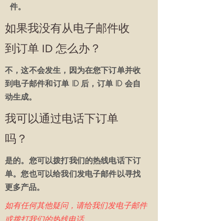
件。
如果我没有从电子邮件收
到订单 ID 怎么办？
不，这不会发生，因为在您下订单并收
到电子邮件和订单 ID 后，订单 ID 会自
动生成。
我可以通过电话下订单
吗？
是的。您可以拨打我们的热线电话下订
单。您也可以给我们发电子邮件以寻找
更多产品。
如有任何其他疑问，请给我们发电子邮件
或拨打我们的热线电话