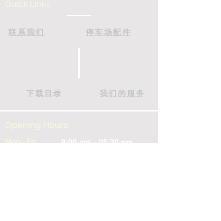
Quick Links
联系我们
停车场配件
下载目录
我们的服务
Opening Hours
Mon - Fri
9:00 am – 05:30 pm
Saturday
9:00 am – 12:30 pm
支持
运输和退货