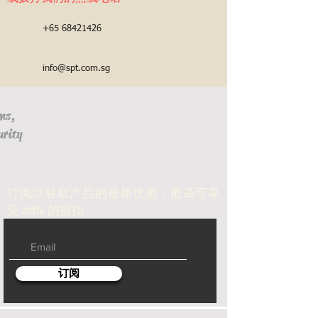
+65 68421426
info@spt.com.sg
ms,
urity
订阅以获取产品的最新优惠，最高可享
受 20% 的折扣
订阅