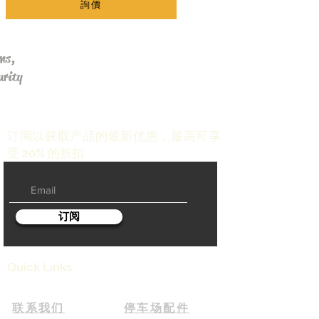
詢價
ms,
urity
订阅以获取产品的最新优惠，最高可享
受 20% 的折扣
订阅
Quick Links
联系我们
停车场配件