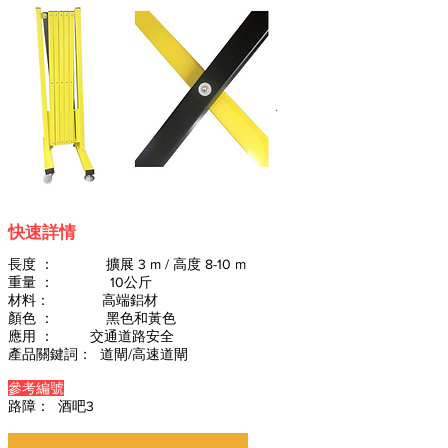
快速詳情
長度 ： 擴展 3 m / 高度 8-10 m
重量 ： 10公斤
材料： 高端鋁材
顏色 ： 黑色和黃色
應用 ： 交通道路安全
產品關鍵詞： 道閘/高速道閘
參考編號
路障： 酒吧3