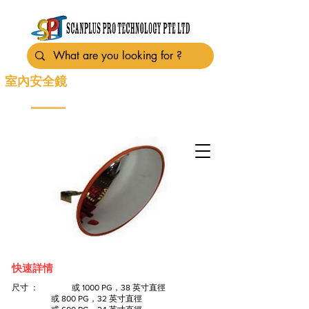
室內安全鏡
快速詳情
尺寸 ：
或 1000 PG，38 英寸直徑
或 800 PG，32 英寸直徑