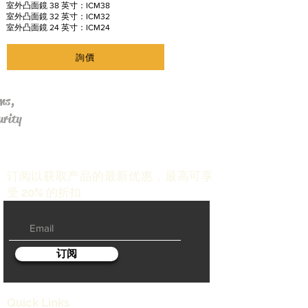
室外凸面鏡 38 英寸：ICM38
室外凸面鏡 32 英寸：ICM32
室外凸面鏡 24 英寸：ICM24
詢價
ms,
urity
订阅以获取产品的最新优惠，最高可享
受 20% 的折扣
订阅
Quick Links